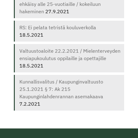
ehkäisy alle 25-vuotiaille / kokeiluun
hakeminen
27.9.2021
RS: Ei pelata tetristä kouluverkolla
18.5.2021
Valtuustoaloite 22.2.2021 / Mielenterveyden
ensiapukoulutus oppilaille ja opettajille
18.5.2021
Kunnallisvalitus / Kaupunginvaltuusto
25.1.2021 § 7: Ak 215
Kaupunginlahdenrannan asemakaava
7.2.2021