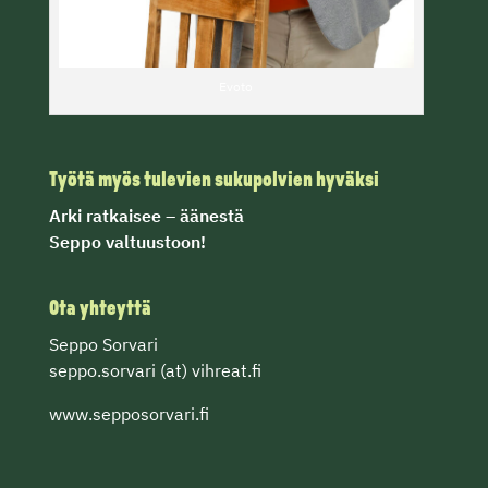
Evoto
Työtä myös tulevien sukupolvien hyväksi
Arki ratkaisee
– äänestä
Seppo valtuustoon!
Ota yhteyttä
Seppo Sorvari
seppo.sorvari (at) vihreat.fi
www.sepposorvari.fi