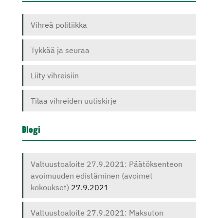
Vihreä politiikka
Tykkää ja seuraa
Liity vihreisiin
Tilaa vihreiden uutiskirje
Blogi
Valtuustoaloite 27.9.2021: Päätöksenteon
avoimuuden edistäminen (avoimet
kokoukset)
27.9.2021
Valtuustoaloite 27.9.2021: Maksuton