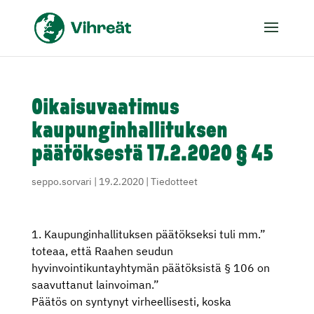
Oikaisuvaatimus
kaupunginhallituksen
päätöksestä 17.2.2020 § 45
seppo.sorvari
|
19.2.2020
|
Tiedotteet
1. Kaupunginhallituksen päätökseksi tuli mm.”
toteaa, että Raahen seudun
hyvinvointikuntayhtymän päätöksistä § 106 on
saavuttanut lainvoiman.”
Päätös on syntynyt virheellisesti, koska