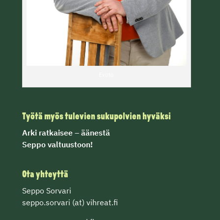
Evoto
Työtä myös tulevien sukupolvien hyväksi
Arki ratkaisee
– äänestä
Seppo valtuustoon!
Ota yhteyttä
Seppo Sorvari
seppo.sorvari (at) vihreat.fi