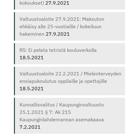
kokoukset)
27.9.2021
Valtuustoaloite 27.9.2021: Maksuton
ehkäisy alle 25-vuotiaille / kokeiluun
hakeminen
27.9.2021
RS: Ei pelata tetristä kouluverkolla
18.5.2021
Valtuustoaloite 22.2.2021 / Mielenterveyden
ensiapukoulutus oppilaille ja opettajille
18.5.2021
Kunnallisvalitus / Kaupunginvaltuusto
25.1.2021 § 7: Ak 215
Kaupunginlahdenrannan asemakaava
7.2.2021