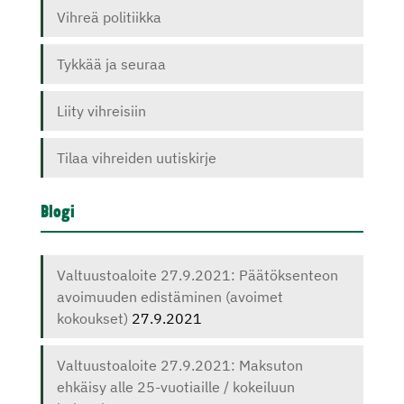
Vihreä politiikka
Tykkää ja seuraa
Liity vihreisiin
Tilaa vihreiden uutiskirje
Blogi
Valtuustoaloite 27.9.2021: Päätöksenteon
avoimuuden edistäminen (avoimet
kokoukset)
27.9.2021
Valtuustoaloite 27.9.2021: Maksuton
ehkäisy alle 25-vuotiaille / kokeiluun