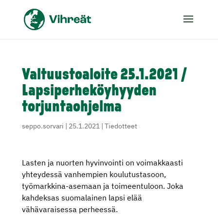
Valtuustoaloite 25.1.2021 /
Lapsiperheköyhyyden
torjuntaohjelma
seppo.sorvari
|
25.1.2021
|
Tiedotteet
Lasten ja nuorten hyvinvointi on voimakkaasti
yhteydessä vanhempien koulutustasoon,
työmarkkina-asemaan ja toimeentuloon. Joka
kahdeksas suomalainen lapsi elää
vähävaraisessa perheessä.