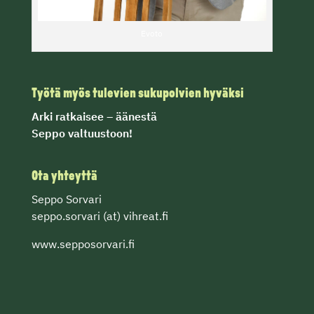
Evoto
Työtä myös tulevien sukupolvien hyväksi
Arki ratkaisee
– äänestä
Seppo valtuustoon!
Ota yhteyttä
Seppo Sorvari
seppo.sorvari (at) vihreat.fi
www.sepposorvari.fi