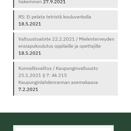
hakeminen
27.9.2021
RS: Ei pelata tetristä kouluverkolla
18.5.2021
Valtuustoaloite 22.2.2021 / Mielenterveyden
ensiapukoulutus oppilaille ja opettajille
18.5.2021
Kunnallisvalitus / Kaupunginvaltuusto
25.1.2021 § 7: Ak 215
Kaupunginlahdenrannan asemakaava
7.2.2021