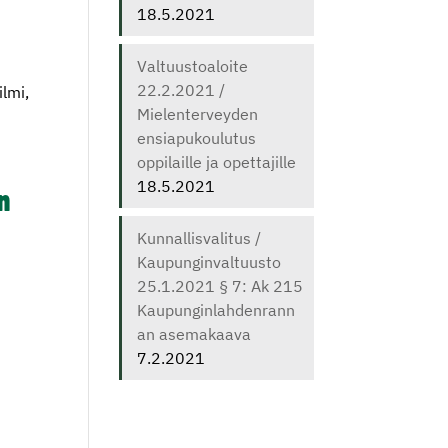
18.5.2021
Valtuustoaloite
22.2.2021 /
ilmi,
Mielenterveyden
ensiapukoulutus
oppilaille ja opettajille
18.5.2021
n
Kunnallisvalitus /
Kaupunginvaltuusto
25.1.2021 § 7: Ak 215
Kaupunginlahdenrann
an asemakaava
7.2.2021