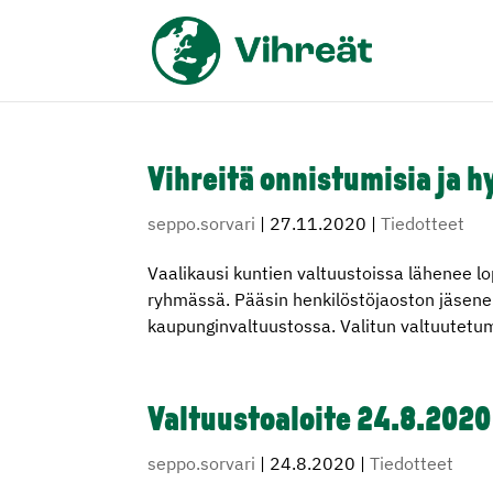
Vihreitä onnistumisia ja h
seppo.sorvari
|
27.11.2020
|
Tiedotteet
Vaalikausi kuntien valtuustoissa lähenee lo
ryhmässä. Pääsin henkilöstöjaoston jäsen
kaupunginvaltuustossa. Valitun valtuutetum
Valtuustoaloite 24.8.2020
seppo.sorvari
|
24.8.2020
|
Tiedotteet