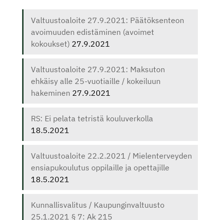
Valtuustoaloite 27.9.2021: Päätöksenteon
avoimuuden edistäminen (avoimet
kokoukset)
27.9.2021
Valtuustoaloite 27.9.2021: Maksuton
ehkäisy alle 25-vuotiaille / kokeiluun
hakeminen
27.9.2021
RS: Ei pelata tetristä kouluverkolla
18.5.2021
Valtuustoaloite 22.2.2021 / Mielenterveyden
ensiapukoulutus oppilaille ja opettajille
18.5.2021
Kunnallisvalitus / Kaupunginvaltuusto
25.1.2021 § 7: Ak 215