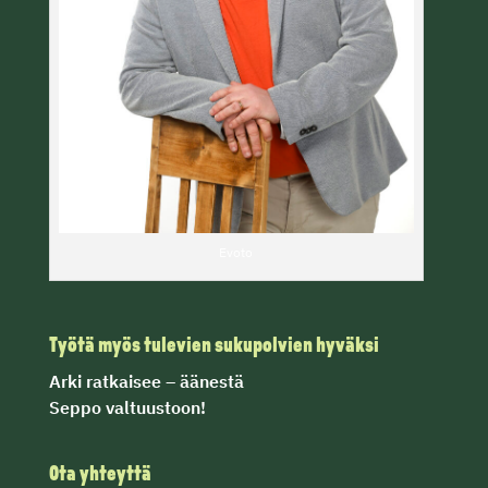
Evoto
Työtä myös tulevien sukupolvien hyväksi
Arki ratkaisee
– äänestä
Seppo valtuustoon!
Ota yhteyttä